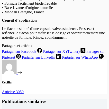
• Formule facilement biodégradable
• Base lavante d’origine naturelle
• Made in Bretagne, France
Conseil d’application
Le flacon est doté d’une capsule valve astucieuse. Pressez et
relâchez le flacon pour maîtriser le dosage et obtenir facilement une
noisette de formule. Rincez abondamment.
Partager cet article :
Partager sur Facebook
Partager sur X (Twitter)
Partager sur
Pinterest
Partager sur LinkedIn
Partager sur WhatsApp
Cécilia
Articles: 3050
Publications similaires