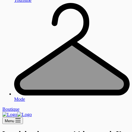
Tourisme
Mode
Boutique
Menu