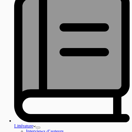
Littérature
Interviews d’auteurs