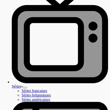
Séries
Séries françaises
Séries britanniques
Séries américaines