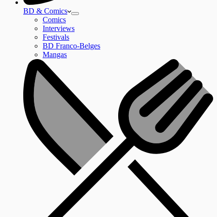
BD & Comics
Comics
Interviews
Festivals
BD Franco-Belges
Mangas