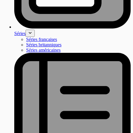
Séries
Séries françaises
Séries britanniques
Séries américaines