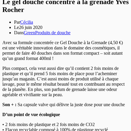
Le gel douche concentré à la grenade Yves
Rocher
Par
Cécilia
Le
26 juin 2020
Dans
Green
Produits de douche
Avec sa formule concentrée ce Gel Douche à la Grenade (4,50 €)
est une véritable innovation dans le domaine des cosmétiques, il
permet de faire 40 douches dans son format compact – soit autant
qu’un grand format 400ml !
Plus compact, cela veut aussi dire qu’il contient 2 fois moins de
plastique et qu’il prend 5 fois moins de place pour l’acheminer
jusqu’au magasin. C’est aussi moins de produit utilisé à chaque
lavage, pour le même résultat beauté tout en contribuant au respect
de la planète. En plus, son parfum de grenade laisse une odeur
agréable et vivifiante sur la peau.
Son + :
Sa capsule valve qui délivre la juste dose pour une douche
D’un point de vue écologique
• 2 fois moins de plastique et 2 fois moins de CO2
• Flacon recyclable composé à 100% de plastique recyclé