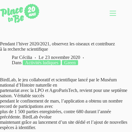
Passer
au
contenu
Pendant l’hiver 2020/2021, observez les oiseaux et contribuez
à la recherche scientifique
Par
Cécilia
Le
23 novembre 2020
Dans
Activités ludiques
Green
BirdLab, le jeu collaboratif et scientifique lancé par le Muséum
national d’Histoire naturelle en
partenariat avec la LPO et AgroParisTech, revient pour une septième
saison. Véritable succès
pendant le confinement de mars, l’application a obtenu un nombre
record de participations avec
plus de 1 500 parties enregistrées, contre 680 durant l’année
précédente. BirdLab évolue
maintenant grâce au lancement d’un site dédié et l’ajout de nouvelles
espèces à identifier.