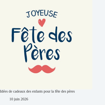
Idées de cadeaux des enfants pour la fête des pères
10 juin 2026