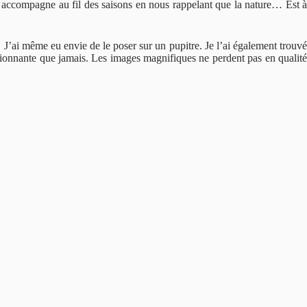
accompagne au fil des saisons en nous rappelant que la nature… Est 
e. J’ai même eu envie de le poser sur un pupitre. Je l’ai également trouvé
assionnante que jamais. Les images magnifiques ne perdent pas en qualité