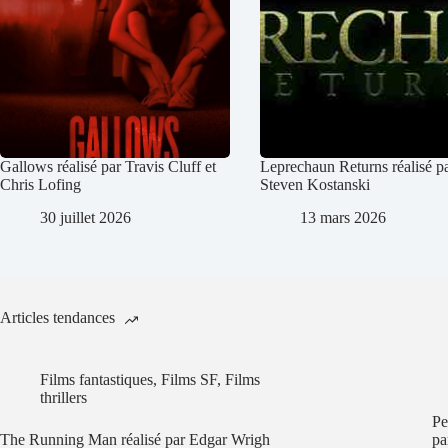
Gallows réalisé par Travis Cluff et
Leprechaun Returns réalisé p
Chris Lofing
Steven Kostanski
30 juillet 2026
13 mars 2026
Articles tendances
Films fantastiques
,
Films SF
,
Films
thrillers
Pe
The Running Man réalisé par Edgar Wrigh
pa