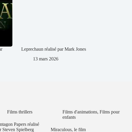
ar
Leprechaun réalisé par Mark Jones
13 mars 2026
Films thrillers
Films d'animations
,
Films pour
enfants
ntagon Papers réalisé
r Steven Spielberg
Miraculous, le film