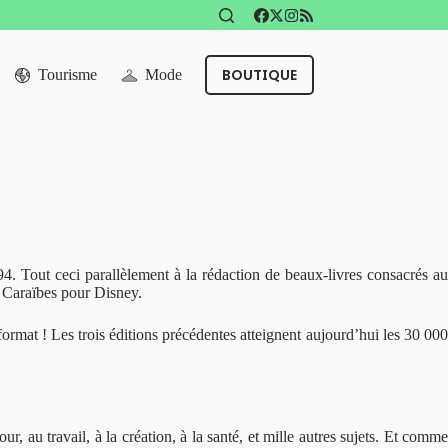
BOUTIQUE
Tourisme
Mode
4. Tout ceci parallèlement à la rédaction de beaux-livres consacrés au
s Caraïbes pour Disney.
format ! Les trois éditions précédentes atteignent aujourd’hui les 30 00
r, au travail, à la création, à la santé, et mille autres sujets. Et comm