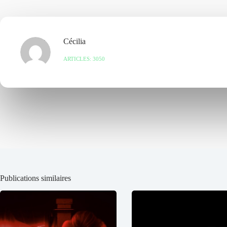
Cécilia
ARTICLES: 3050
Publications similaires