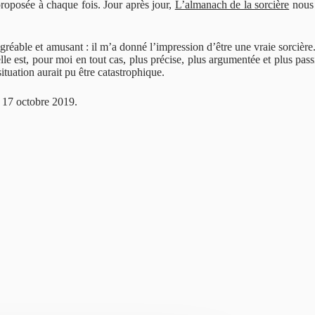
 proposée à chaque fois. Jour après jour,
L’almanach de la sorcière
nous 
 agréable et amusant : il m’a donné l’impression d’être une vraie sorcièr
 elle est, pour moi en tout cas, plus précise, plus argumentée et plus p
ituation aurait pu être catastrophique.
: 17 octobre 2019.