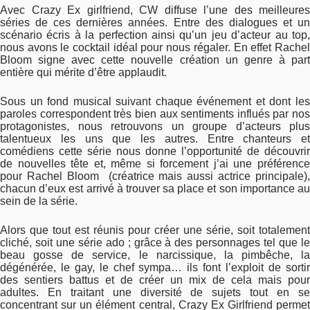
Avec Crazy Ex girlfriend, CW diffuse l’une des meilleures
séries de ces dernières années. Entre des dialogues et un
scénario écris à la perfection ainsi qu’un jeu d’acteur au top,
nous avons le cocktail idéal pour nous régaler. En effet Rachel
Bloom signe avec cette nouvelle création un genre à part
entière qui mérite d’être applaudit.
Sous un fond musical suivant chaque événement et dont les
paroles correspondent très bien aux sentiments influés par nos
protagonistes, nous retrouvons un groupe d’acteurs plus
talentueux les uns que les autres. Entre chanteurs et
comédiens cette série nous donne l’opportunité de découvrir
de nouvelles tête et, même si forcement j’ai une préférence
pour Rachel Bloom (créatrice mais aussi actrice principale),
chacun d’eux est arrivé à trouver sa place et son importance au
sein de la série.
Alors que tout est réunis pour créer une série, soit totalement
cliché, soit une série ado ; grâce à des personnages tel que le
beau gosse de service, le narcissique, la pimbêche, la
dégénérée, le gay, le chef sympa… ils font l’exploit de sortir
des sentiers battus et de créer un mix de cela mais pour
adultes. En traitant une diversité de sujets tout en se
concentrant sur un élément central, Crazy Ex Girlfriend permet