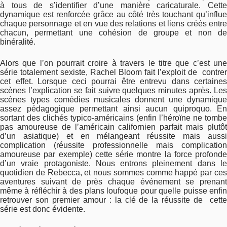
à tous de s’identifier d’une manière caricaturale. Cette
dynamique est renforcée grâce au côté très touchant qu’influe
chaque personnage et en vue des relations et liens créés entre
chacun, permettant une cohésion de groupe et non de
binéralité.
Alors que l’on pourrait croire à travers le titre que c’est une
série totalement sexiste, Rachel Bloom fait l’exploit de contrer
cet effet. Lorsque ceci pourrai être entrevu dans certaines
scènes l’explication se fait suivre quelques minutes après. Les
scènes types comédies musicales donnent une dynamique
assez pédagogique permettant ainsi aucun quiproquo. En
sortant des clichés typico-américains (enfin l’héroïne ne tombe
pas amoureuse de l’américain californien parfait mais plutôt
d’un asiatique) et en mélangeant réussite mais aussi
complication (réussite professionnelle mais complication
amoureuse par exemple) cette série montre la force profonde
d’un vraie protagoniste. Nous entrons pleinement dans le
quotidien de Rebecca, et nous sommes comme happé par ces
aventures suivant de près chaque événement se prenant
même à réfléchir à des plans loufoque pour quelle puisse enfin
retrouver son premier amour : la clé de la réussite de cette
série est donc évidente.