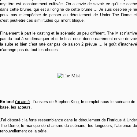
mystère est constamment cultivée. On a envie de savoir ce qu’il se cache
dans cette brume, qui est à l’origine de cette brume … Je suis désolée je ne
peux pas m’empêcher de penser au déroulement de Under The Dome et
c’est peut-être ces similitudes qui m’ont bloqué.
Finalement à part le casting et le scénario un peu différent, The Mist n’arrive
pas du tout à se démarquer et si le final nous donne carrément envie de voir
la suite et bien c’est raté car pas de saison 2 prévue … le goût d’inachevé
n’arrange pas du tout les choses.
En bref
j’ai aimé
: l’univers de Stephen King, le complot sous le scénario de
base, les acteurs.
J’ai détesté
: la forte ressemblance dans le déroulement de l’intrigue à Unde
The Dome, le manque de charisme du scénario, les longueurs, l’absence de
renouvellement de la série.