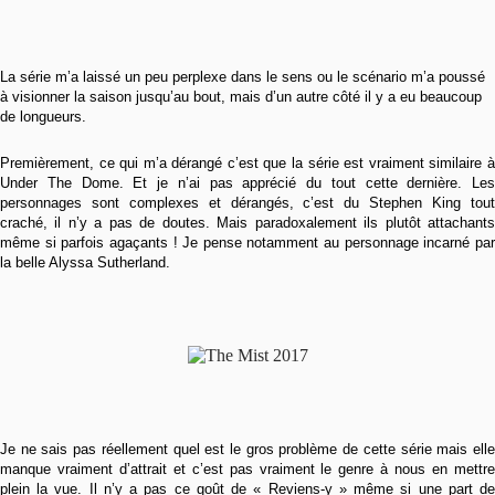
La série m’a laissé un peu perplexe dans le sens ou le scénario m’a poussé
à visionner la saison jusqu’au bout, mais d’un autre côté il y a eu beaucoup
de longueurs.
Premièrement, ce qui m’a dérangé c’est que la série est vraiment similaire à
Under The Dome. Et je n’ai pas apprécié du tout cette dernière. Les
personnages sont complexes et dérangés, c’est du Stephen King tout
craché, il n’y a pas de doutes. Mais paradoxalement ils plutôt attachants
même si parfois agaçants ! Je pense notamment au personnage incarné par
la belle Alyssa Sutherland.
Je ne sais pas réellement quel est le gros problème de cette série mais elle
manque vraiment d’attrait et c’est pas vraiment le genre à nous en mettre
plein la vue. Il n’y a pas ce goût de « Reviens-y » même si une part de