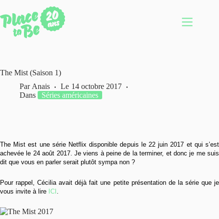
Passer
au
contenu
The Mist (Saison 1)
Par
Anais
Le
14 octobre 2017
Dans
Séries américaines
The Mist est une série Netflix disponible depuis le 22 juin 2017 et qui s’est
achevée le 24 août 2017. Je viens à peine de la terminer, et donc je me suis
dit que vous en parler serait plutôt sympa non ?
Pour rappel, Cécilia avait déjà fait une petite présentation de la série que je
vous invite à lire
ICI
.