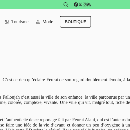
Tourisme
Mode
BOUTIQUE
. C’est ce rien qu’éclaire Feurat de son regard doublement témoin, à la
 Falloujah c’est aussi la ville de son enfance, la ville parcourue par un
ne, colorée, complexe, vivante. Une ville qui vit, malgré tout, riche de
t l’authenticité de ce reportage fait par Feurat Alani, qui est l’auteur du
r se faire une idée de la vie d’avant, et donner un peu d’oxygène à un