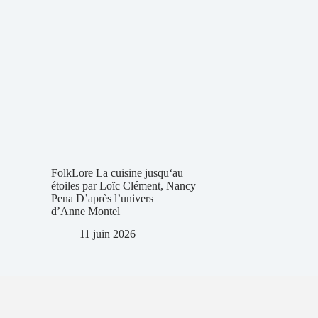
FolkLore La cuisine jusqu‘au
étoiles par Loïc Clément, Nancy
Pena D’après l’univers
d’Anne Montel
11 juin 2026