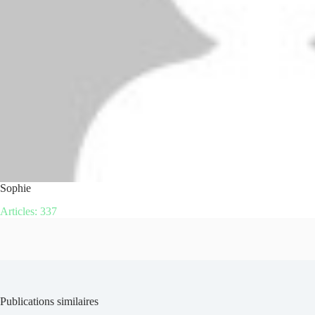
Sophie
Articles: 337
Publications similaires