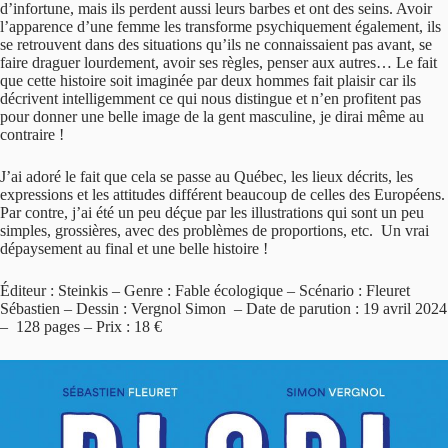
d’infortune, mais ils perdent aussi leurs barbes et ont des seins. Avoir
l’apparence d’une femme les transforme psychiquement également, ils
se retrouvent dans des situations qu’ils ne connaissaient pas avant, se
faire draguer lourdement, avoir ses règles, penser aux autres… Le fait
que cette histoire soit imaginée par deux hommes fait plaisir car ils
décrivent intelligemment ce qui nous distingue et n’en profitent pas
pour donner une belle image de la gent masculine, je dirai même au
contraire !
J’ai adoré le fait que cela se passe au Québec, les lieux décrits, les
expressions et les attitudes différent beaucoup de celles des Européens.
Par contre, j’ai été un peu déçue par les illustrations qui sont un peu
simples, grossières, avec des problèmes de proportions, etc. Un vrai
dépaysement au final et une belle histoire !
Éditeur : Steinkis – Genre : Fable écologique – Scénario : Fleuret
Sébastien – Dessin : Vergnol Simon – Date de parution : 19 avril 2024
– 128 pages – Prix : 18 €