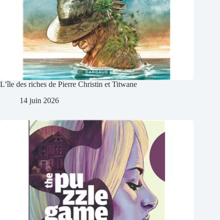
L’île des riches de Pierre Christin et Titwane
14 juin 2026