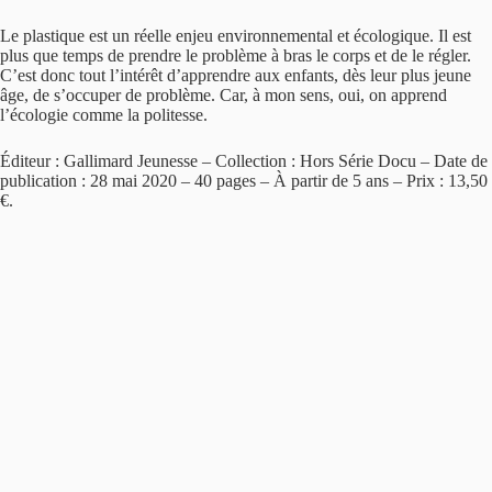
Le plastique est un réelle enjeu environnemental et écologique. Il est
plus que temps de prendre le problème à bras le corps et de le régler.
C’est donc tout l’intérêt d’apprendre aux enfants, dès leur plus jeune
âge, de s’occuper de problème. Car, à mon sens, oui, on apprend
l’écologie comme la politesse.
Éditeur : Gallimard Jeunesse – Collection : Hors Série Docu – Date de
publication : 28 mai 2020 – 40 pages – À partir de 5 ans – Prix : 13,50
€.