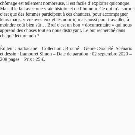
chômage est tellement nombreuse, il est facile d’exploiter quiconque.
Mais il le fait avec une vraie histoire et de l’humour. Ce qui m’a surpris
c’est que des femmes participent à ces chantiers, pour accompagner
leurs maris, vivre avec eux et les nourrir, mais aussi pour travailler, à
moindre coût bien sûr… Bref c’est un bon « documentaire » qui nous
apprend des choses tout en nous distrayant. Le but recherché dans
chaque lecture non ?
Éditeur : Sarbacane – Collection : Broché – Genre : Société -Scénario
et dessin : Lamouret Simon – Date de parution : 02 septembre 2020 –
208 pages – Prix : 25 €.