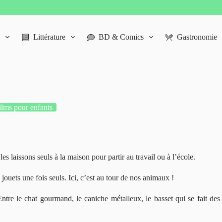
Littérature
BD & Comics
Gastronomie
ilms pour enfants
 laissons seuls à la maison pour partir au travail ou à l’école.
jouets une fois seuls. Ici, c’est au tour de nos animaux !
Entre le chat gourmand, le caniche métalleux, le basset qui se fait d