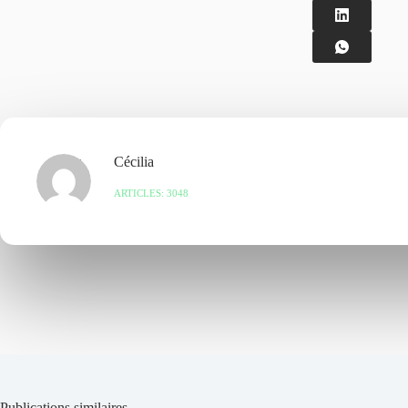
Cécilia
ARTICLES: 3048
Publications similaires