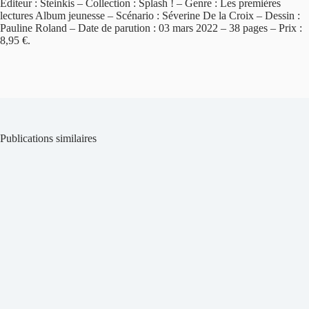
Éditeur : Steinkis – Collection : Splash ! – Genre : Les premières
lectures Album jeunesse – Scénario : Séverine De la Croix – Dessin :
Pauline Roland – Date de parution : 03 mars 2022 – 38 pages – Prix :
8,95 €.
Publications similaires