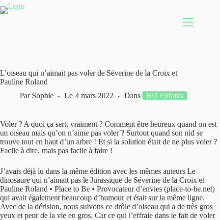
Passer
au
contenu
L’oiseau qui n’aimait pas voler de Séverine de la Croix et
Pauline Roland
Par
Sophie
Le
4 mars 2022
Dans
BD Enfants
Voler ? A quoi ça sert, vraiment ? Comment être heureux quand on est
un oiseau mais qu’on n’aime pas voler ? Surtout quand son nid se
trouve tout en haut d’un arbre ! Et si la solution était de ne plus voler ?
Facile à dire, mais pas facile à faire !
J’avais déjà lu dans la même édition avec les mêmes auteurs Le
dinosaure qui n’aimait pas le Jurassique de Séverine de la Croix et
Pauline Roland • Place to Be • Provocateur d’envies (place-to-be.net)
qui avait également beaucoup d’humour et était sur la même ligne.
Avec de la dérision, nous suivons ce drôle d’oiseau qui a de très gros
yeux et peur de la vie en gros. Car ce qui l’effraie dans le fait de voler