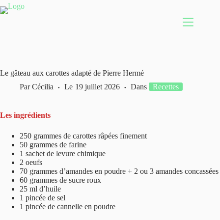
Passer
au
contenu
Le gâteau aux carottes adapté de Pierre Hermé
Par
Cécilia
Le
19 juillet 2026
Dans
Recettes
Les ingrédients
250 grammes de carottes râpées finement
50 grammes de farine
1 sachet de levure chimique
2 oeufs
70 grammes d’amandes en poudre + 2 ou 3 amandes concassées
60 grammes de sucre roux
25 ml d’huile
1 pincée de sel
1 pincée de cannelle en poudre