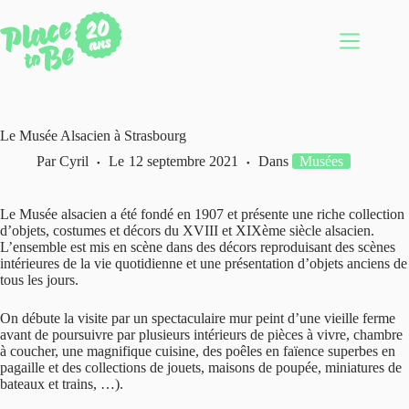
Passer
au
contenu
Le Musée Alsacien à Strasbourg
Par
Cyril
Le
12 septembre 2021
Dans
Musées
Le Musée alsacien a été fondé en 1907 et présente une riche collection
d’objets, costumes et décors du XVIII et XIXème siècle alsacien.
L’ensemble est mis en scène dans des décors reproduisant des scènes
intérieures de la vie quotidienne et une présentation d’objets anciens de
tous les jours.
On débute la visite par un spectaculaire mur peint d’une vieille ferme
avant de poursuivre par plusieurs intérieurs de pièces à vivre, chambre
à coucher, une magnifique cuisine, des poêles en faïence superbes en
pagaille et des collections de jouets, maisons de poupée, miniatures de
bateaux et trains, …).