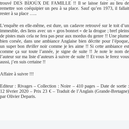
trouvé DES BIJOUX DE FAMILLE !! Il se laisse faire au lieu de
remettre son coéquipier un peu à sa place. Sauf qu’en 1973, il fallait
rester à sa place …..
L’enquête en elle-même, est dure, un cadavre retrouvé sur le toit d’un
immeuble, des liens avec un « gros bonnet » de la drogue ; bref pleins
de pistes mais cela ne fera pas peur aux mordus du genre !! Une plume
bien corsée, dans une ambiance Anglaise bien décrite pour l’époque,
un super bon
thriller
noir comme je les aime !! Si cette ambiance es
comme ça sur toute l’année, je signe de suite !! Je note le nom de
l’auteur sur ma liste d’auteurs à suivre de suite !! Et vous le ferez vous
aussi, j’en suis certaine !!
Affaire à suivre !!!
Editeur : Rivages – Collection : Noire – 410 pages – Date de sortie :
12 février 2020 – Prix 23 € – Traduit de l’Anglais (Grande-Bretagne)
par Olivier Deparis.