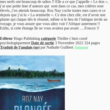
mes nerfs ont beaucoup de saltos !! Elle a ce que j’appelle « Le don »,
j’ai une petite liste d’auteurs qui sont dans ce cas, mes critères sont
élevés, j’en attends beaucoup. Roz Nay coche toutes mes cases et ce
depuis que j’ai lu « La sentinelle ». Ce don chez elle, est d’avoir une
plume qui claque dès le résumé, même si le lieu de l’intrigue invite au
voyage, je vous assure que vous allez voir l’Afrique autrement !!
Enfin, si cette étrange île ne vous avalera pas avant ….Foncez !!
Editeur
Hugo Publishing
catégorie
Thriller ( bien corsé
psychologiquement
Date de sortie
3 Novembre 2022 324 pages
Traduit de l’anglais (us)
par Nathalie Guilbert
Amazon