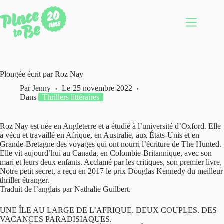
Passer
au
contenu
Plongée écrit par Roz Nay
Par
Jenny
Le
25 novembre 2022
Dans
Thrillers littéraires
Roz Nay est née en Angleterre et a étudié à l’université d’Oxford. Elle
a vécu et travaillé en Afrique, en Australie, aux États-Unis et en
Grande-Bretagne des voyages qui ont nourri l’écriture de The Hunted.
Elle vit aujourd’hui au Canada, en Colombie-Britannique, avec son
mari et leurs deux enfants. Acclamé par les critiques, son premier livre,
Notre petit secret, a reçu en 2017 le prix Douglas Kennedy du meilleur
thriller étranger.
Traduit de l’anglais par Nathalie Guilbert.
UNE ÎLE AU LARGE DE L’AFRIQUE. DEUX COUPLES. DES
VACANCES PARADISIAQUES.