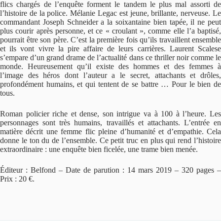
flics chargés de l’enquête forment le tandem le plus mal assorti de
l’histoire de la police. Mélanie Legac est jeune, brillante, nerveuse. Le
commandant Joseph Schneider a la soixantaine bien tapée, il ne peut
plus courir après personne, et ce « croulant », comme elle l’a baptisé,
pourrait être son père. C’est la première fois qu’ils travaillent ensemble
et ils vont vivre la pire affaire de leurs carrières. Laurent Scalese
s’empare d’un grand drame de l’actualité dans ce thriller noir comme le
monde. Heureusement qu’il existe des hommes et des femmes à
l’image des héros dont l’auteur a le secret, attachants et drôles,
profondément humains, et qui tentent de se battre … Pour le bien de
tous.
Roman policier riche et dense, son intrigue va à 100 à l’heure. Les
personnages sont très humains, travaillés et attachants. L’entrée en
matière décrit une femme flic pleine d’humanité et d’empathie. Cela
donne le ton du de l’ensemble. Ce petit truc en plus qui rend l’histoire
extraordinaire : une enquête bien ficelée, une trame bien menée.
Éditeur : Belfond – Date de parution : 14 mars 2019 – 320 pages –
Prix : 20 €.