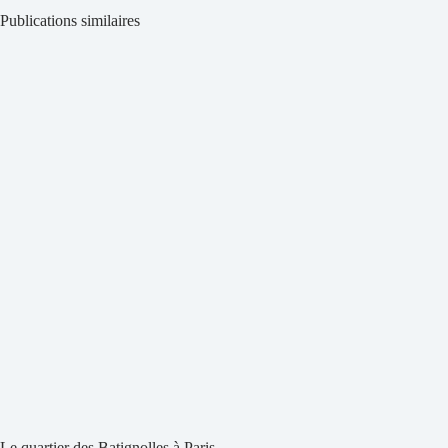
Publications similaires
Le quartier des Batignolles à Paris