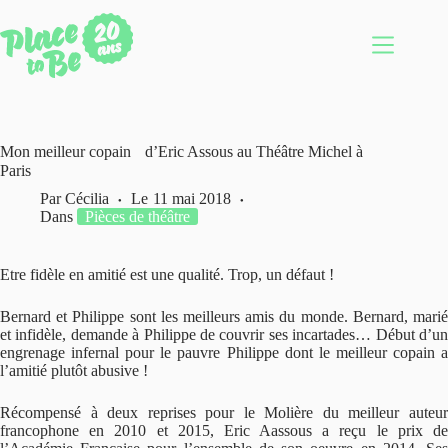
Passer
au
contenu
Mon meilleur copain d’Eric Assous au Théâtre Michel à
Paris
Par
Cécilia
Le
11 mai 2018
Dans
Pièces de théâtre
Etre fidèle en amitié est une qualité. Trop, un défaut !
Bernard et Philippe sont les meilleurs amis du monde. Bernard, marié
et infidèle, demande à Philippe de couvrir ses incartades… Début d’un
engrenage infernal pour le pauvre Philippe dont le meilleur copain a
l’amitié plutôt abusive !
Récompensé à deux reprises pour le Molière du meilleur auteur
francophone en 2010 et 2015, Eric Aassous a reçu le prix de