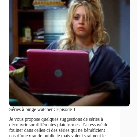
Séries à binge watcher : Episode 1
Je vous propose quelques suggestions de séries à
découvrir sur différentes plateformes. J’ai essayé de
fouiner dans celles-ci des séries qui ne bénéficient
pas d’une grande publicité mais valent vraiment le