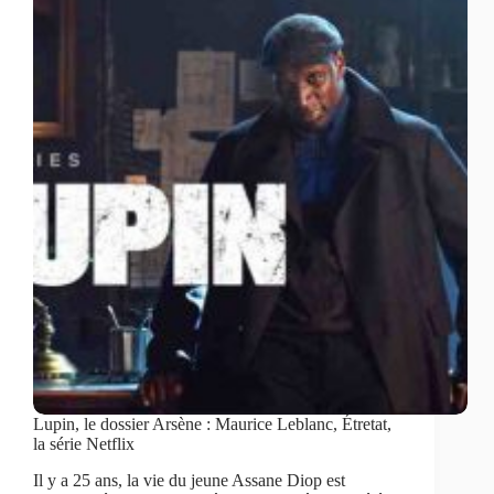
Lupin, le dossier Arsène : Maurice Leblanc, Étretat,
la série Netflix
Il y a 25 ans, la vie du jeune Assane Diop est