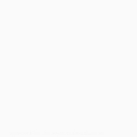
Splendide Hôtel : Un Voyant en Enfer réalisé par