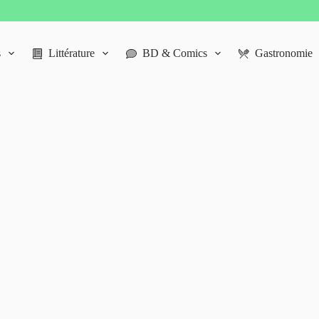
s
Littérature
BD & Comics
Gastronomie