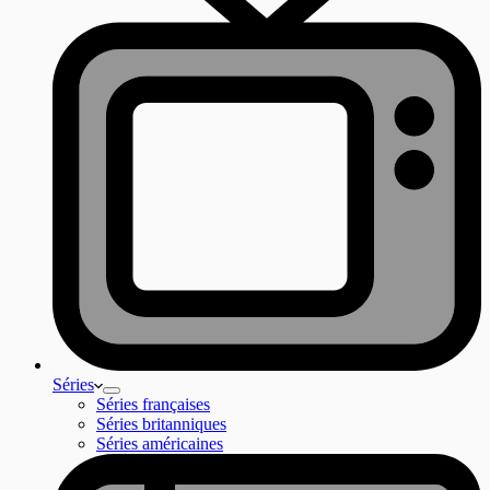
Séries
Séries françaises
Séries britanniques
Séries américaines