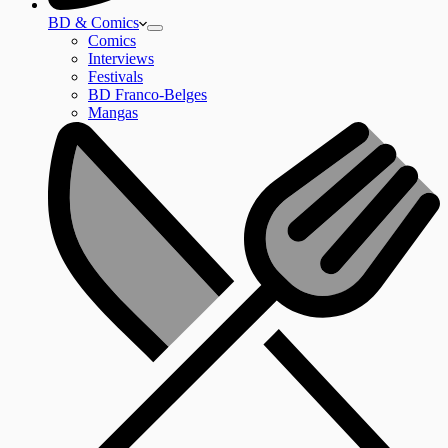
BD & Comics
Comics
Interviews
Festivals
BD Franco-Belges
Mangas