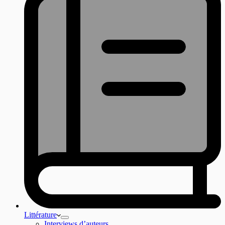
Littérature
Interviews d’auteurs