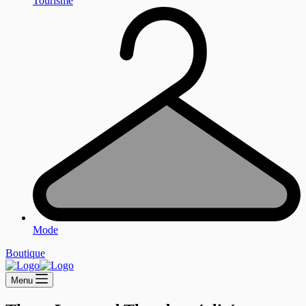
Tourisme
Mode
Boutique
Menu