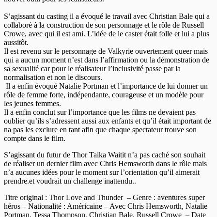
S’agissant du casting il a évoqué le travail avec Christian Bale qui a
collaboré à la construction de son personnage et le rôle de Russell
Crowe, avec qui il est ami. L’idée de le caster était folle et lui a plus
aussitôt.
Il est revenu sur le personnage de Valkyrie ouvertement queer mais
qui a aucun moment n’est dans l’affirmation ou la démonstration de
sa sexualité car pour le réalisateur l’inclusivité passe par la
normalisation et non le discours.
Il a enfin évoqué Natalie Portman et l’importance de lui donner un
rôle de femme forte, indépendante, courageuse et un modèle pour
les jeunes femmes.
Il a enfin conclut sur l’importance que les films ne devaient pas
oublier qu’ils s’adressent aussi aux enfants et qu’il était important de
na pas les exclure en tant afin que chaque spectateur trouve son
compte dans le film.
S’agissant du futur de Thor Taika Waitit n’a pas caché son souhait
de réaliser un dernier film avec Chris Hemsworth dans le rôle mais
n’a aucunes idées pour le moment sur l’orientation qu’il aimerait
prendre.et voudrait un challenge inattendu..
Titre original : Thor Love and Thunder – Genre : aventures super
héros – Nationalité : Américaine – Avec Chris Hemsworth, Natalie
Portman, Tessa Thompson, Christian Bale, Russell Crowe – Date