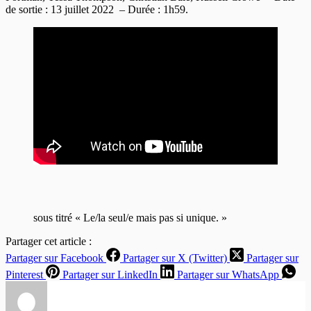
de sortie : 13 juillet 2022 – Durée : 1h59.
sous titré « Le/la seul/e mais pas si unique. »
Partager cet article :
Partager sur Facebook
Partager sur X (Twitter)
Partager sur
Pinterest
Partager sur LinkedIn
Partager sur WhatsApp