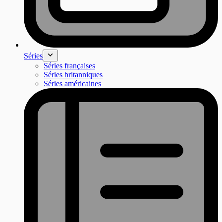
Séries
Séries françaises
Séries britanniques
Séries américaines