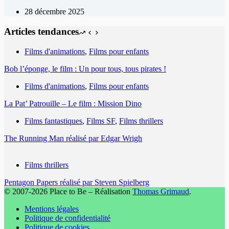
28 décembre 2025
Articles tendances
Films d'animations
,
Films pour enfants
Bob l’éponge, le film : Un pour tous, tous pirates !
Films d'animations
,
Films pour enfants
La Pat’ Patrouille – Le film : Mission Dino
Films fantastiques
,
Films SF
,
Films thrillers
The Running Man réalisé par Edgar Wrigh
Films thrillers
Pentagon Papers réalisé par Steven Spielberg
© 2007-2026 Place to Be – Réalisation
Thomas Grimaud
.
Mentions légales
Politique de confidentialité
Politique de cookies