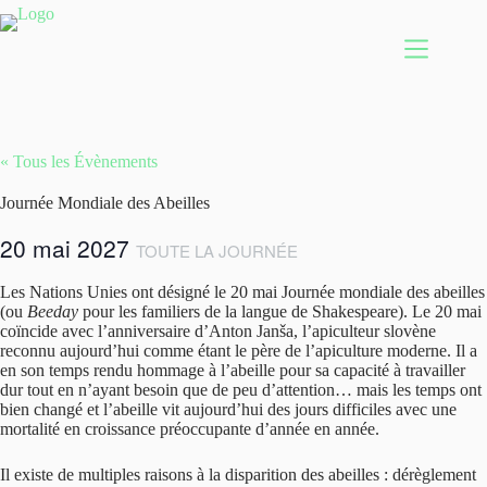
Passer
au
contenu
« Tous les Évènements
Journée Mondiale des Abeilles
20 mai 2027
TOUTE LA JOURNÉE
Les Nations Unies ont désigné le 20 mai Journée mondiale des abeilles
(ou
Beeday
pour les familiers de la langue de Shakespeare). Le 20 mai
coïncide avec l’anniversaire d’Anton Janša, l’apiculteur slovène
reconnu aujourd’hui comme étant le père de l’apiculture moderne. Il a
en son temps rendu hommage à l’abeille pour sa capacité à travailler
dur tout en n’ayant besoin que de peu d’attention… mais les temps ont
bien changé et l’abeille vit aujourd’hui des jours difficiles avec une
mortalité en croissance préoccupante d’année en année.
Il existe de multiples raisons à la disparition des abeilles : dérèglement