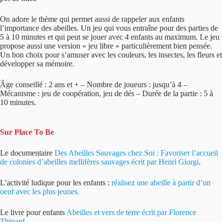
On adore le thème qui permet aussi de rappeler aux enfants
l’importance des abeilles. Un jeu qui vous entraîne pour des parties de
5 à 10 minutes et qui peut se jouer avec 4 enfants au maximum. Le jeu
propose aussi une version « jeu libre » particulièrement bien pensée.
Un bon choix pour s’amuser avec les couleurs, les insectes, les fleurs et
développer sa mémoire.
Âge conseillé : 2 ans et + – Nombre de joueurs : jusqu’à 4 –
Mécanisme : jeu de coopération, jeu de dés – Durée de la partie : 5 à
10 minutes.
Sur Place To Be
Le documentaire
Des Abeilles Sauvages chez Soi : Favoriser l’accueil
de colonies d’abeilles mellifères sauvages écrit par Henri Giorgi
.
L’activité ludique pour les enfants :
réalisez une abeille à partir d’un
oeuf avec les plus jeunes
.
Le livre pour enfants
Abeilles et vers de terre écrit par Florence
Thinard
.