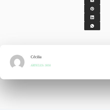
Cécilia
ARTICLES: 3050