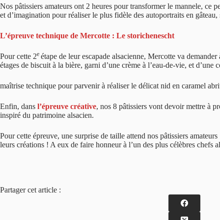
Nos pâtissiers amateurs ont 2 heures pour transformer le mannele, ce peti
et d’imagination pour réaliser le plus fidèle des autoportraits en gâteau,
L’épreuve technique de Mercotte : Le storichenescht
e
Pour cette 2
étape de leur escapade alsacienne, Mercotte va demander à
étages de biscuit à la bière, garni d’une crème à l’eau-de-vie, et d’un
maîtrise technique pour parvenir à réaliser le délicat nid en caramel ab
Enfin, dans
l’épreuve créative
, nos 8 pâtissiers vont devoir mettre à 
inspiré du patrimoine alsacien.
Pour cette épreuve, une surprise de taille attend nos pâtissiers amateu
leurs créations ! A eux de faire honneur à l’un des plus célèbres chefs 
Partager cet article :