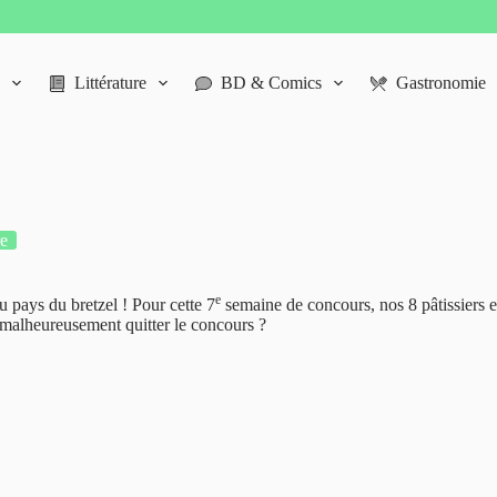
Littérature
BD & Comics
Gastronomie
re
e
 pays du bretzel ! Pour cette 7
semaine de concours, nos 8 pâtissiers en
a malheureusement quitter le concours ?