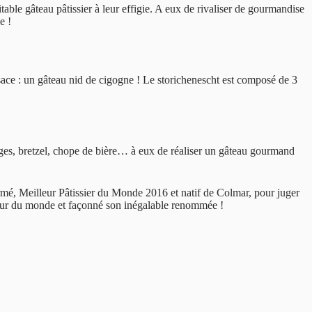
table gâteau pâtissier à leur effigie. A eux de rivaliser de gourmandise
ne !
sace : un gâteau nid de cigogne ! Le storichenescht est composé de 3
bages, bretzel, chope de bière… à eux de réaliser un gâteau gourmand
Hermé, Meilleur Pâtissier du Monde 2016 et natif de Colmar, pour juger
e tour du monde et façonné son inégalable renommée !