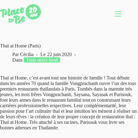
Passer
au
contenu
Thaï at Home (Paris)
Par
Cécilia
Le
22 juin 2020
Dans
Tests street food
Thaï at Home, c’est avant tout une histoire de famille ! Tout débute
dans les années 70 quand la famille Vongprachanh ouvre l’un des tous
premiers restaurants thaïlandais à Paris. Tombés dans la marmite très
jeunes, les trois frères Vongprachanh, Saysana, Sayasak et Parisouk,
font leurs armes dans le restaurant familial tout en construisant leurs
carrières professionnelles respectives. Leur complémentarité, leur
passion pour l’art culinaire thaï et leur intuition les mènent à réaliser un
de leurs rêves : la création de leur propre concept de restauration thaï :
Thaï at Home. Très attaché à ses racines, Parisouk vous livre ses
bonnes adresses en Thaïlande.