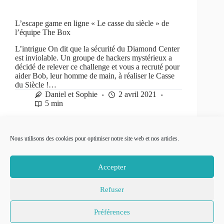
L’escape game en ligne « Le casse du siècle » de
l’équipe The Box
L’intrigue On dit que la sécurité du Diamond Center
est inviolable. Un groupe de hackers mystérieux a
décidé de relever ce challenge et vous a recruté pour
aider Bob, leur homme de main, à réaliser le Casse
du Siècle !…
Daniel et Sophie
2 avril 2021
5 min
Nous utilisons des cookies pour optimiser notre site web et nos articles.
PRÉC
SUIVANT
Accepter
Refuser
© 2007-2026
Place to Be –
Mentions légales
Préférences
Réalisation
Politique de confidentialité