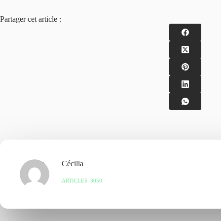
Partager cet article :
Cécilia
ARTICLES: 3050