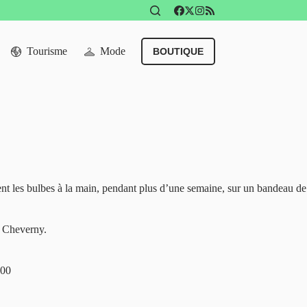
Tourisme
Mode
BOUTIQUE
tent les bulbes à la main, pendant plus d’une semaine, sur un bandeau de
e Cheverny.
600