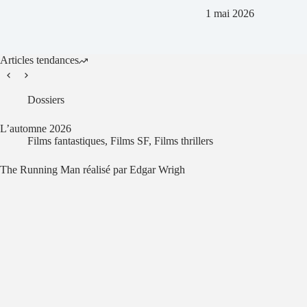
1 mai 2026
Articles tendances
Dossiers
L’automne 2026
Films fantastiques
,
Films SF
,
Films thrillers
The Running Man réalisé par Edgar Wrigh