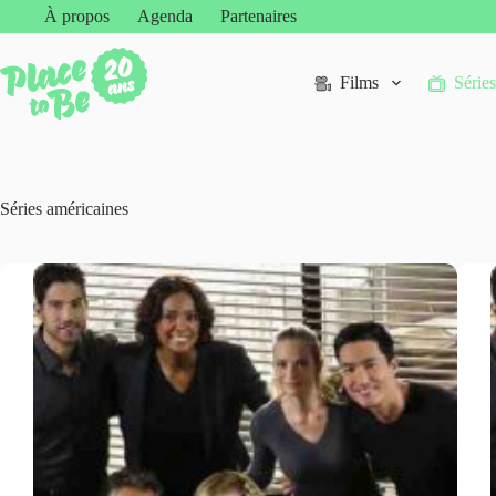
Passer
À propos
Agenda
Partenaires
au
contenu
Films
Séries
Séries américaines