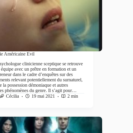
ie Américaine Evil
ychologue clinicienne sceptique se retrouve
e équipe avec un prêtre en formation et un
reneur dans le cadre d’enquêtes sur des
ents relevant potentiellement du surnaturel,
 la possession démoniaque et autres
ges phénomènes du genre. Il s’agit pour…
Cécilia
19 mai 2021
2 min