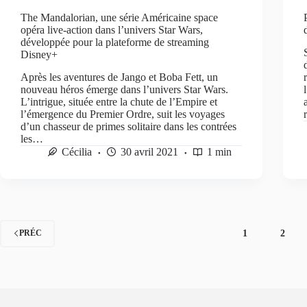
The Mandalorian, une série Américaine space
opéra live-action dans l’univers Star Wars,
développée pour la plateforme de streaming
Disney+
Après les aventures de Jango et Boba Fett, un
nouveau héros émerge dans l’univers Star Wars.
L’intrigue, située entre la chute de l’Empire et
l’émergence du Premier Ordre, suit les voyages
d’un chasseur de primes solitaire dans les contrées
les…
Cécilia
30 avril 2021
1 min
1
2
PRÉC