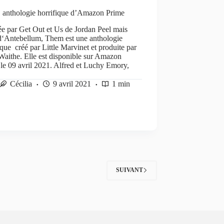
 anthologie horrifique d’Amazon Prime
ée par Get Out et Us de Jordan Peel mais
 d‘Antebellum, Them est une anthologie
ique créé par Little Marvinet et produite par
aithe. Elle est disponible sur Amazon
le 09 avril 2021. Alfred et Luchy Emory,
Cécilia
9 avril 2021
1 min
SUIVANT