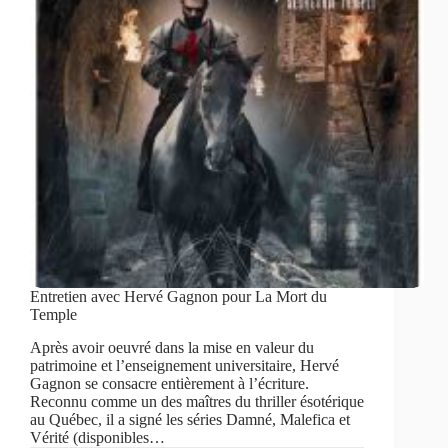
Entretien avec Hervé Gagnon pour La Mort du
Temple
Après avoir oeuvré dans la mise en valeur du
patrimoine et l’enseignement universitaire, Hervé
Gagnon se consacre entièrement à l’écriture.
Reconnu comme un des maîtres du thriller ésotérique
au Québec, il a signé les séries Damné, Malefica et
Vérité (disponibles…