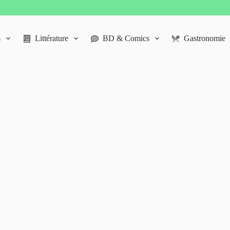
s
Littérature
BD & Comics
Gastronomie