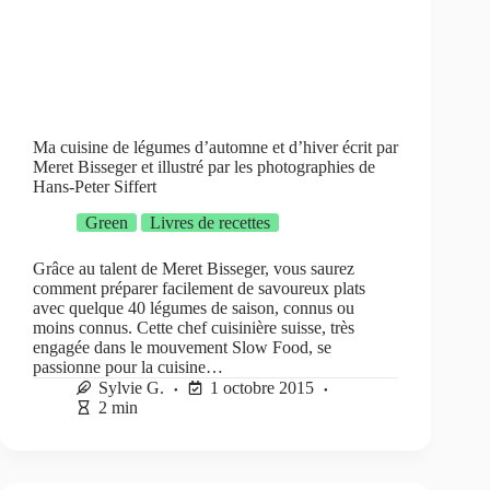
Ma cuisine de légumes d’automne et d’hiver écrit par
Meret Bisseger et illustré par les photographies de
Hans-Peter Siffert
Green
Livres de recettes
Grâce au talent de Meret Bisseger, vous saurez
comment préparer facilement de savoureux plats
avec quelque 40 légumes de saison, connus ou
moins connus. Cette chef cuisinière suisse, très
engagée dans le mouvement Slow Food, se
passionne pour la cuisine…
Sylvie G.
1 octobre 2015
2 min