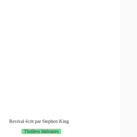
Revival écrit par Stephen King
Thrillers littéraires