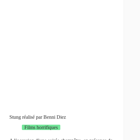
Stung réalisé par Benni Diez
Films horrifiques