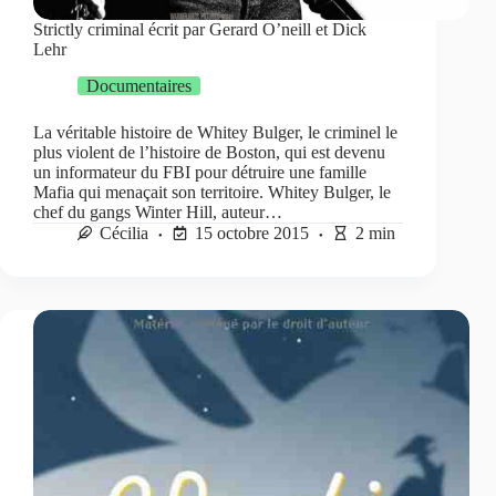
Strictly criminal écrit par Gerard O’neill et Dick
Lehr
Documentaires
La véritable histoire de Whitey Bulger, le criminel le
plus violent de l’histoire de Boston, qui est devenu
un informateur du FBI pour détruire une famille
Mafia qui menaçait son territoire. Whitey Bulger, le
chef du gangs Winter Hill, auteur…
Cécilia
15 octobre 2015
2 min