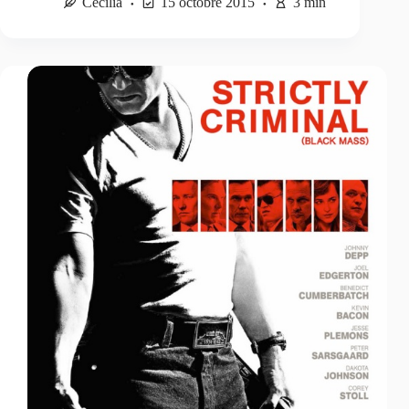
Cécilia
15 octobre 2015
3 min