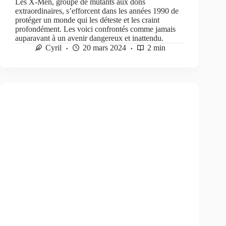
Les X-Men, groupe de mutants aux dons
extraordinaires, s’efforcent dans les années 1990 de
protéger un monde qui les déteste et les craint
profondément. Les voici confrontés comme jamais
auparavant à un avenir dangereux et inattendu.
Cyril
20 mars 2024
2 min