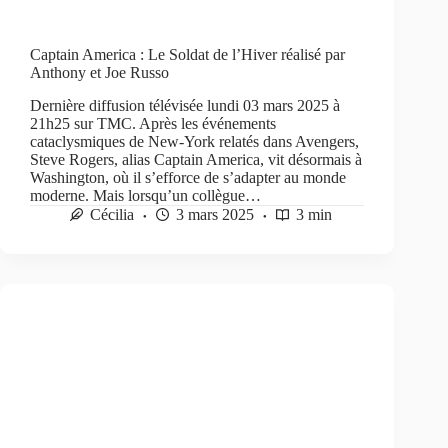
Captain America : Le Soldat de l’Hiver réalisé par
Anthony et Joe Russo
Dernière diffusion télévisée lundi 03 mars 2025 à
21h25 sur TMC. Après les événements
cataclysmiques de New-York relatés dans Avengers,
Steve Rogers, alias Captain America, vit désormais à
Washington, où il s’efforce de s’adapter au monde
moderne. Mais lorsqu’un collègue…
Cécilia
3 mars 2025
3 min