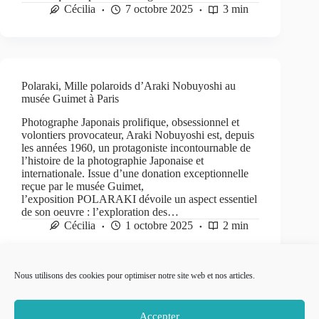
Cécilia
7 octobre 2025
3 min
Polaraki, Mille polaroids d’Araki Nobuyoshi au
musée Guimet à Paris
Photographe Japonais prolifique, obsessionnel et
volontiers provocateur, Araki Nobuyoshi est, depuis
les années 1960, un protagoniste incontournable de
l’histoire de la photographie Japonaise et
internationale. Issue d’une donation exceptionnelle
reçue par le musée Guimet,
l’exposition POLARAKI dévoile un aspect essentiel
de son oeuvre : l’exploration des…
Cécilia
1 octobre 2025
2 min
Nous utilisons des cookies pour optimiser notre site web et nos articles.
PRÉC
SUIVANT
Accepter