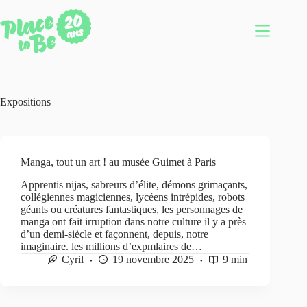
Passer
au
contenu
Expositions
Manga, tout un art ! au musée Guimet à Paris
Apprentis nijas, sabreurs d’élite, démons grimaçants,
collégiennes magiciennes, lycéens intrépides, robots
géants ou créatures fantastiques, les personnages de
manga ont fait irruption dans notre culture il y a près
d’un demi-siècle et façonnent, depuis, notre
imaginaire. les millions d’expmlaires de…
Cyril
19 novembre 2025
9 min