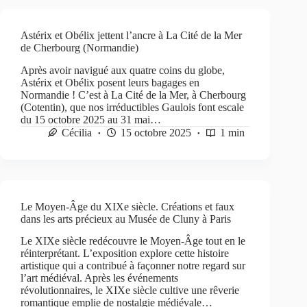
Astérix et Obélix jettent l’ancre à La Cité de la Mer
de Cherbourg (Normandie)
Après avoir navigué aux quatre coins du globe,
Astérix et Obélix posent leurs bagages en
Normandie ! C’est à La Cité de la Mer, à Cherbourg
(Cotentin), que nos irréductibles Gaulois font escale
du 15 octobre 2025 au 31 mai…
Cécilia
15 octobre 2025
1 min
Le Moyen-Âge du XIXe siècle. Créations et faux
dans les arts précieux au Musée de Cluny à Paris
Le XIXe siècle redécouvre le Moyen-Âge tout en le
réinterprétant. L’exposition explore cette histoire
artistique qui a contribué à façonner notre regard sur
l’art médiéval. Après les événements
révolutionnaires, le XIXe siècle cultive une rêverie
romantique emplie de nostalgie médiévale…