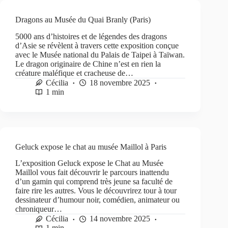
Dragons au Musée du Quai Branly (Paris)
5000 ans d’histoires et de légendes des dragons
d’Asie se révèlent à travers cette exposition conçue
avec le Musée national du Palais de Taipei à Taïwan.
Le dragon originaire de Chine n’est en rien la
créature maléfique et cracheuse de…
Cécilia
18 novembre 2025
1 min
Geluck expose le chat au musée Maillol à Paris
L’exposition Geluck expose le Chat au Musée
Maillol vous fait découvrir le parcours inattendu
d’un gamin qui comprend très jeune sa faculté de
faire rire les autres. Vous le découvrirez tour à tour
dessinateur d’humour noir, comédien, animateur ou
chroniqueur…
Cécilia
14 novembre 2025
1 min