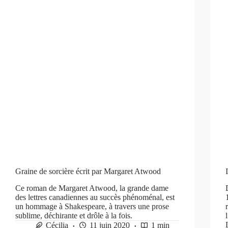
Graine de sorcière écrit par Margaret Atwood
Ce roman de Margaret Atwood, la grande dame
des lettres canadiennes au succès phénoménal, est
un hommage à Shakespeare, à travers une prose
sublime, déchirante et drôle à la fois.
Cécilia
11 juin 2020
1 min