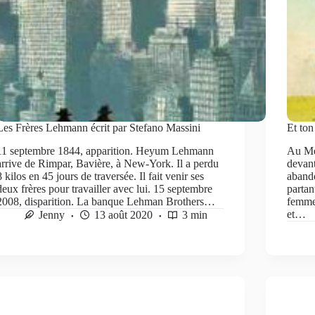
Les Frères Lehmann écrit par Stefano Massini
Et ton
11 septembre 1844, apparition. Heyum Lehmann
Au Mei
arrive de Rimpar, Bavière, à New-York. Il a perdu
devant
8 kilos en 45 jours de traversée. Il fait venir ses
aband
deux frères pour travailler avec lui. 15 septembre
partan
2008, disparition. La banque Lehman Brothers…
femme
et…
Jenny
13 août 2020
3 min