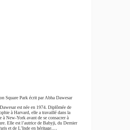
on Square Park écrit par Abha Dawesar
Dawesar est née en 1974. Diplômée de
ophie à Harvard, elle a travaillé dans la
e à New-York avant de se consacrer à
ture. Elle est l’autrice de Babyji, du Dernier
Paris et de L’Inde en héritage.…