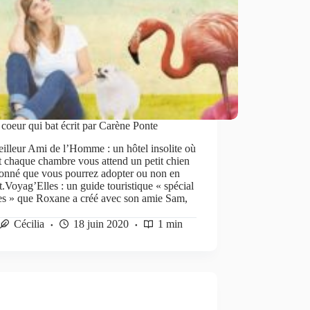
 coeur qui bat écrit par Carène Ponte
lleur Ami de l’Homme : un hôtel insolite où
 chaque chambre vous attend un petit chien
onné que vous pourrez adopter ou non en
t.Voyag’Elles : un guide touristique « spécial
s » que Roxane a créé avec son amie Sam,
Cécilia
18 juin 2020
1 min