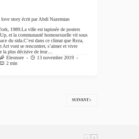
 love story écrit par Abdi Nazemian
rk, 1989.La ville est tapissée de posters
 Up, et la communauté homosexuelle vit sous
ace du sida.C’est dans ce climat que Reza,
t Art vont se rencontrer, s’aimer et vivre
e la plus décisive de leur…
Eleonore
13 novembre 2019
2 min
SUIVANT