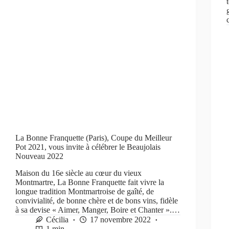
La Bonne Franquette (Paris), Coupe du Meilleur
Pot 2021, vous invite à célébrer le Beaujolais
Nouveau 2022
Maison du 16e siècle au cœur du vieux
Montmartre, La Bonne Franquette fait vivre la
longue tradition Montmartroise de gaîté, de
convivialité, de bonne chère et de bons vins, fidèle
à sa devise « Aimer, Manger, Boire et Chanter ».…
Cécilia
17 novembre 2022
1 min