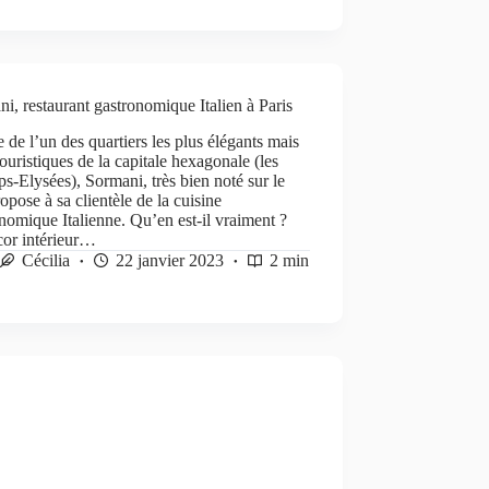
i, restaurant gastronomique Italien à Paris
 de l’un des quartiers les plus élégants mais
touristiques de la capitale hexagonale (les
-Elysées), Sormani, très bien noté sur le
ropose à sa clientèle de la cuisine
nomique Italienne. Qu’en est-il vraiment ?
cor intérieur…
Cécilia
22 janvier 2023
2 min