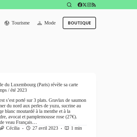
BOUTIQUE
Tourisme
Mode
le du Luxembourg (Paris) révèle sa carte
mps / été 2023
st s’est porté sur 3 plats. Gravlax de saumon
mer du nord aux perles de yuzu, sucrine au
e blanc moutardé à la menthe et à la
dre, avocat et pamplemousse rose (27€).
 de veau Français…
Cécilia
27 avril 2023
1 min