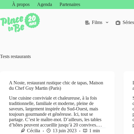
Passer
À propos
Agenda
Partenaires
au
contenu
Films
Séries
Tests restaurants
A Noste, restaurant rustique chic de tapas, Maison
du Chef Guy Martin (Paris)
Une cuisine conviviale et chaleureuse, à la fois
traditionnelle, familiale et moderne, pleine de
saveurs, largement inspirée du Sud-Ouest, mais
toujours gourmande et généreuse. Ici, tout se
partage. C’est le maître-mot. D’ailleurs, les tables
d’hôtes peuvent accueillir jusqu’à 20 convives.…
Cécilia
13 juin 2023
1 min